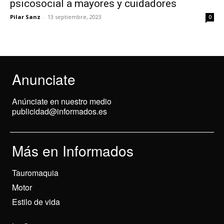
psicosocial a mayores y cuidadores
Pilar Sanz
-
13 septiembre, 2023
0
Anunciate
Anúnciate en nuestro medio
publicidad@informados.es
Más en Informados
Tauromaquia
Motor
Estilo de vida