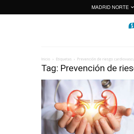
MADRID NORTE
Inicio
Etiquetas
Prevención de riesgo cardiovascu
Tag: Prevención de rie