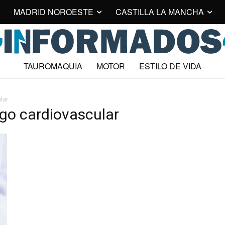
MADRID NOROESTE
CASTILLA LA MANCHA
TAUROMAQUIA
MOTOR
ESTILO DE VIDA
lar
sgo cardiovascular