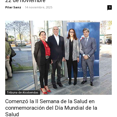
22 de noviembre
Pilar Sanz
-
14 noviembre, 2025
0
Tribuna de Alcobendas
Comenzó la II Semana de la Salud en
conmemoración del Día Mundial de la
Salud