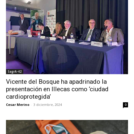
SagrA-42
Vicente del Bosque ha apadrinado la
presentación en Illecas como ‘ciudad
cardioprotegida’
Cesar Merino
-
3 diciembre, 2024
0