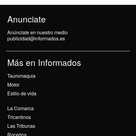
Anunciate
Anúnciate en nuestro medio
publicidad@informados.es
Más en Informados
Tauromaquia
Motor
Estilo de vida
La Comarca
Tricantinos
Las Tribunas
Roceños