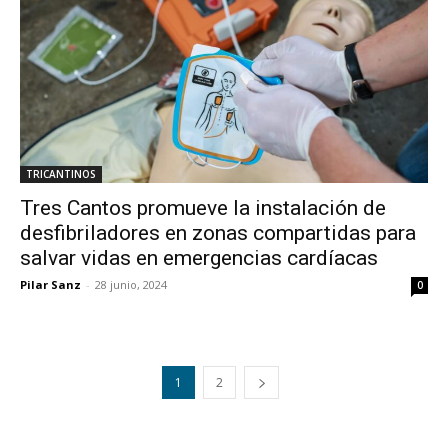
TRICANTINOS
Tres Cantos promueve la instalación de
desfibriladores en zonas compartidas para
salvar vidas en emergencias cardíacas
Pilar Sanz
-
28 junio, 2024
0
1
2