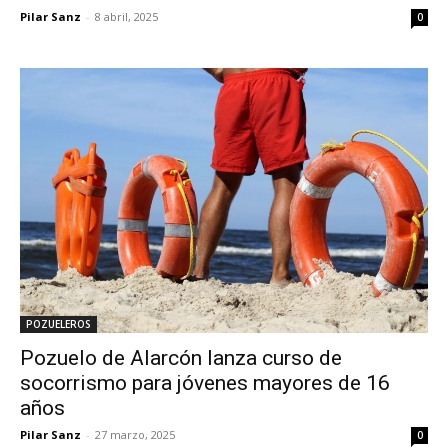
Pilar Sanz
-
8 abril, 2025
0
POZUELEROS
Pozuelo de Alarcón lanza curso de
socorrismo para jóvenes mayores de 16
años
Pilar Sanz
-
27 marzo, 2025
0