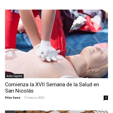
Avila Capital
Comienza la XVII Semana de la Salud en
San Nicolás
Pilar Sanz
-
17 marzo, 2025
0