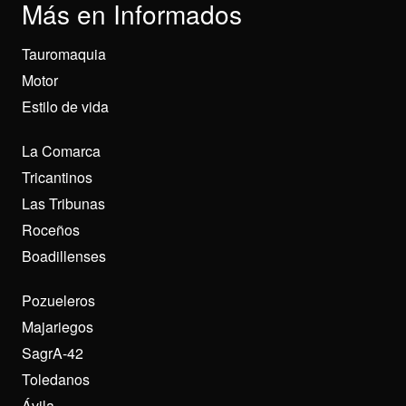
Más en Informados
Tauromaquia
Motor
Estilo de vida
La Comarca
Tricantinos
Las Tribunas
Roceños
Boadillenses
Pozueleros
Majariegos
SagrA-42
Toledanos
Ávila