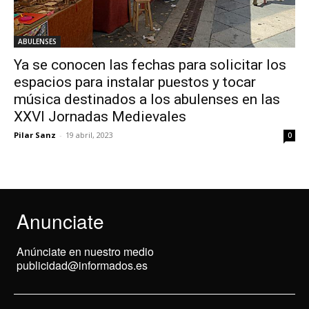
ABULENSES
Ya se conocen las fechas para solicitar los
espacios para instalar puestos y tocar
música destinados a los abulenses en las
XXVI Jornadas Medievales
Pilar Sanz
-
19 abril, 2023
0
Anunciate
Anúnciate en nuestro medio
publicidad@informados.es