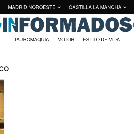
MADRID NOROESTE
CASTILLA LA MANCHA
TAUROMAQUIA
MOTOR
ESTILO DE VIDA
ico