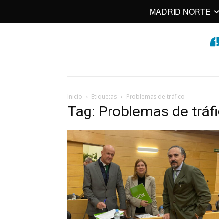
MADRID NORTE
Inicio
Etiquetas
Problemas de tráfico
Tag: Problemas de tráf