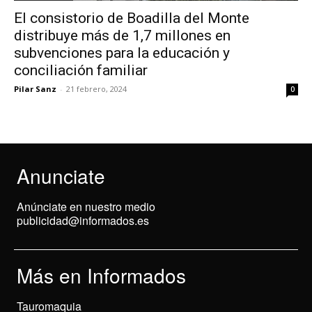
El consistorio de Boadilla del Monte
distribuye más de 1,7 millones en
subvenciones para la educación y
conciliación familiar
Pilar Sanz
-
21 febrero, 2024
0
Anunciate
Anúnciate en nuestro medio
publicidad@informados.es
Más en Informados
Tauromaquia