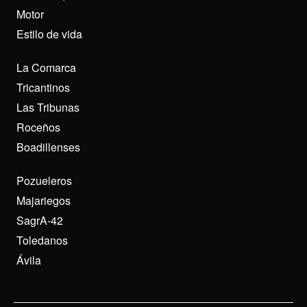
Motor
Estilo de vida
La Comarca
Tricantinos
Las Tribunas
Roceños
Boadillenses
Pozueleros
Majariegos
SagrA-42
Toledanos
Ávila