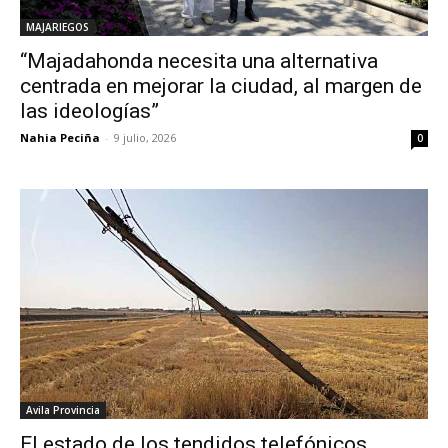
MAJARIEGOS
“Majadahonda necesita una alternativa
centrada en mejorar la ciudad, al margen de
las ideologías”
Nahia Peciña
-
9 julio, 2026
0
Avila Provincia
El estado de los tendidos telefónicos