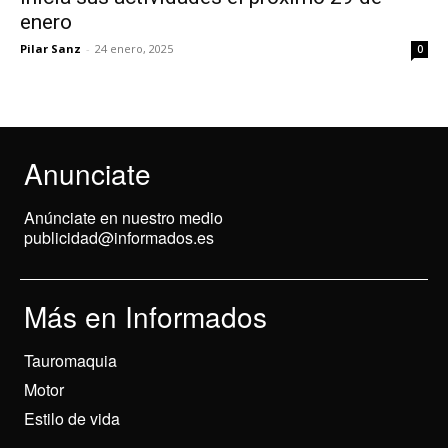
enero
Pilar Sanz
-
24 enero, 2025
0
Anunciate
Anúnciate en nuestro medio
publicidad@informados.es
Más en Informados
Tauromaquia
Motor
Estilo de vida