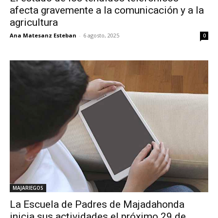
afecta gravemente a la comunicación y a la
agricultura
Ana Matesanz Esteban
-
6 agosto, 2025
0
MAJARIEGOS
La Escuela de Padres de Majadahonda
inicia sus actividades el próximo 29 de