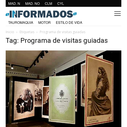
MAD. N
MAD. NO
CLM
CYL
TAUROMAQUIA
MOTOR
ESTILO DE VIDA
Inicio
Etiquetas
Programa de visitas guiadas
Tag: Programa de visitas guiadas