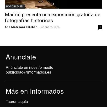
BOADILLENSES
Madrid presenta una exposición gratuita de
fotografías históricas
Ana Matesanz Esteban
-
22 enero, 2024
0
Anunciate
Anúnciate en nuestro medio
publicidad@informados.es
Más en Informados
Tauromaquia