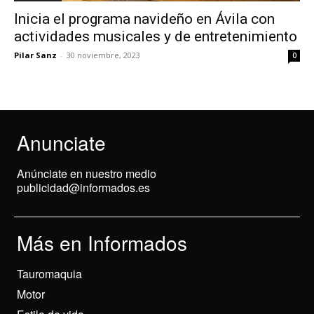
Inicia el programa navideño en Ávila con
actividades musicales y de entretenimiento
Pilar Sanz
-
30 noviembre, 2023
0
Anunciate
Anúnciate en nuestro medio
publicidad@informados.es
Más en Informados
Tauromaquia
Motor