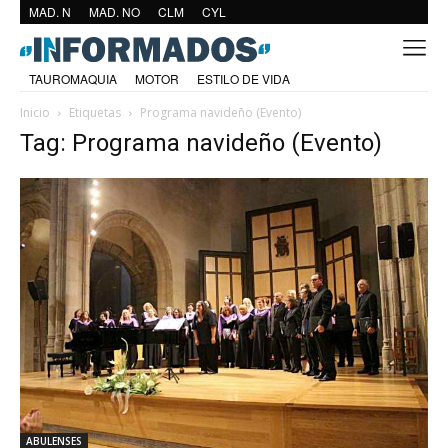
MAD. N
MAD. NO
CLM
CYL
TAUROMAQUIA
MOTOR
ESTILO DE VIDA
Inicio
Etiquetas
Programa navideño (Evento)
Tag: Programa navideño (Evento)
ABULENSES