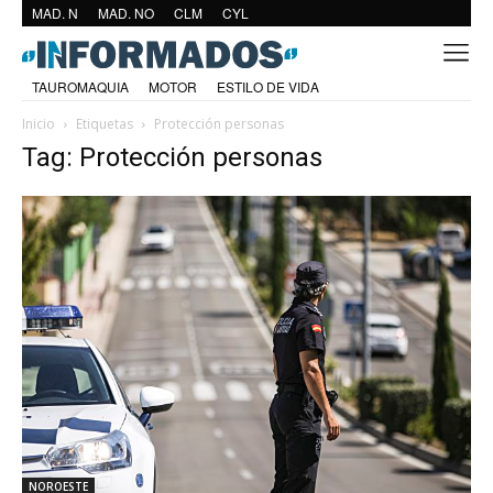
MAD. N
MAD. NO
CLM
CYL
TAUROMAQUIA
MOTOR
ESTILO DE VIDA
Inicio
Etiquetas
Protección personas
Tag: Protección personas
NOROESTE