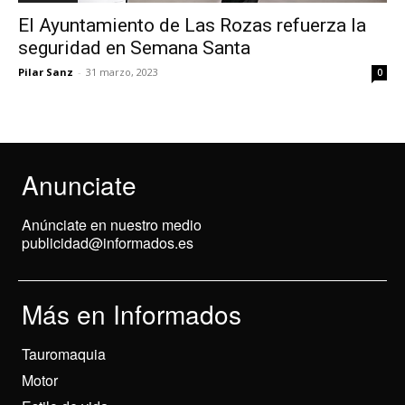
El Ayuntamiento de Las Rozas refuerza la
seguridad en Semana Santa
Pilar Sanz
-
31 marzo, 2023
0
Anunciate
Anúnciate en nuestro medio
publicidad@informados.es
Más en Informados
Tauromaquia
Motor