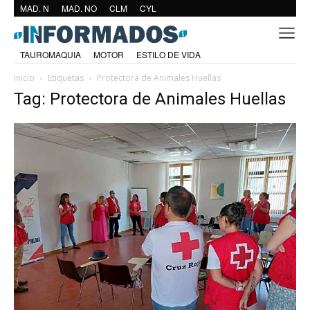
MAD. N
MAD. NO
CLM
CYL
TAUROMAQUIA
MOTOR
ESTILO DE VIDA
Inicio
Etiquetas
Protectora de Animales Huellas
Tag: Protectora de Animales Huellas