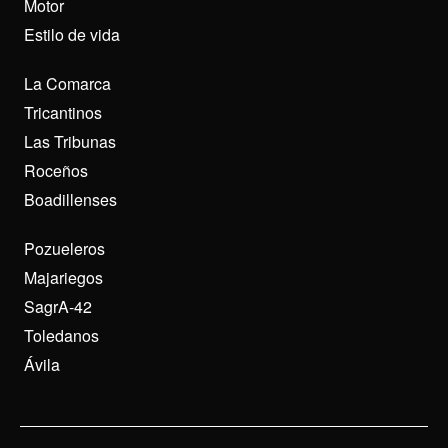
Motor
Estilo de vida
La Comarca
Tricantinos
Las Tribunas
Roceños
Boadillenses
Pozueleros
Majariegos
SagrA-42
Toledanos
Ávila