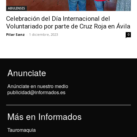
ABULENSES
Celebración del Día Internacional del
Voluntariado por parte de Cruz Roja en Ávila
Pilar Sanz
-
1 diciembre, 2023
0
Anunciate
Anúnciate en nuestro medio
publicidad@informados.es
Más en Informados
Tauromaquia