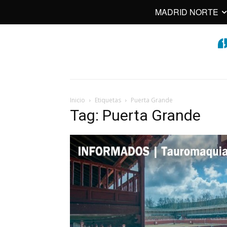
MADRID NORTE
Inicio
Etiquetas
Puerta Grande
Tag: Puerta Grande