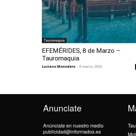
Tauromaquia
EFEMÉRIDES, 8 de Marzo –
Tauromaquia
Luciano Monedero
-
8 marzo, 2025
Anunciate
M
Anúnciate en nuestro medio
Tau
publicidad@informados.es
Mot