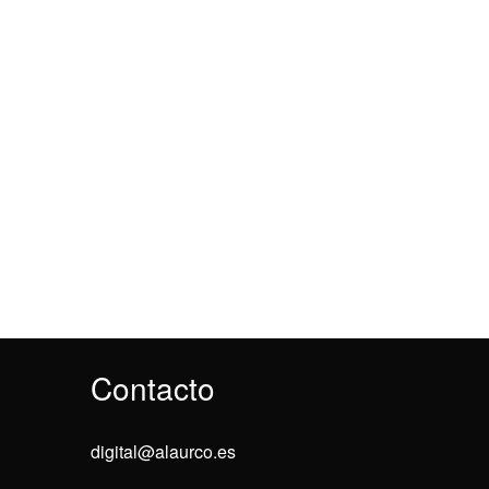
Contacto
digital@alaurco.es