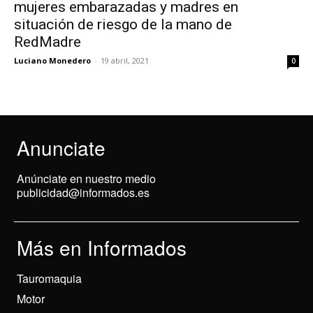
mujeres embarazadas y madres en
situación de riesgo de la mano de
RedMadre
Luciano Monedero
-
19 abril, 2021
0
Anunciate
Anúnciate en nuestro medio
publicidad@informados.es
Más en Informados
Tauromaquia
Motor