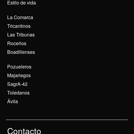
Estilo de vida
La Comarca
Tricantinos
Las Tribunas
Roceños
Boadillenses
Pozueleros
Majariegos
SagrA-42
Toledanos
Ávila
Contacto