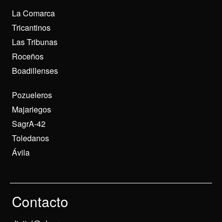
La Comarca
Tricantinos
Las Tribunas
Roceños
Boadillenses
Pozueleros
Majariegos
SagrA-42
Toledanos
Ávila
Contacto