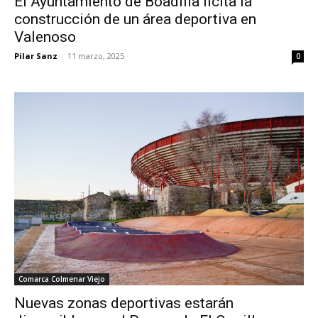
El Ayuntamiento de Boadilla licita la
construcción de un área deportiva en
Valenoso
Pilar Sanz
-
11 marzo, 2025
0
Comarca Colmenar Viejo
Nuevas zonas deportivas estarán