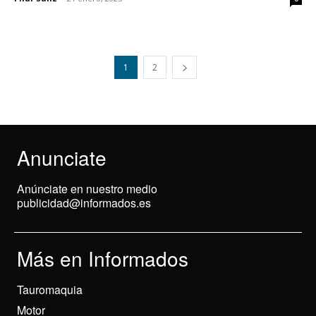
1
2
Anunciate
Anúnciate en nuestro medio
publicidad@informados.es
Más en Informados
Tauromaquia
Motor