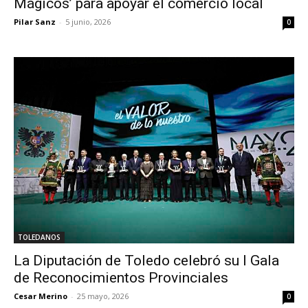
Mágicos’ para apoyar el comercio local
Pilar Sanz
-
5 junio, 2026
0
TOLEDANOS
La Diputación de Toledo celebró su I Gala
de Reconocimientos Provinciales
Cesar Merino
-
25 mayo, 2026
0