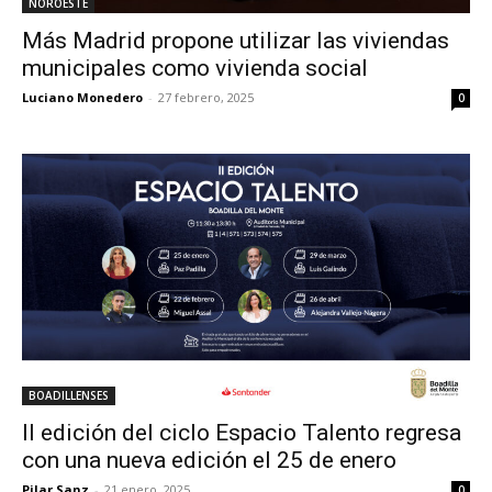
NOROESTE
Más Madrid propone utilizar las viviendas
municipales como vivienda social
Luciano Monedero
-
27 febrero, 2025
0
BOADILLENSES
II edición del ciclo Espacio Talento regresa
con una nueva edición el 25 de enero
Pilar Sanz
-
21 enero, 2025
0