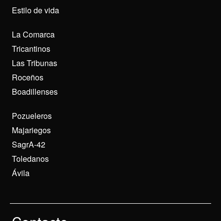
Estilo de vida
La Comarca
Tricantinos
Las Tribunas
Roceños
Boadillenses
Pozueleros
Majariegos
SagrA-42
Toledanos
Ávila