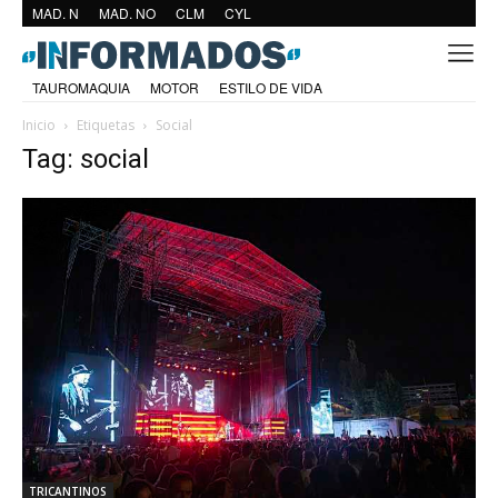
MAD. N
MAD. NO
CLM
CYL
TAUROMAQUIA
MOTOR
ESTILO DE VIDA
Inicio
Etiquetas
Social
Tag: social
TRICANTINOS