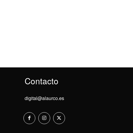
Contacto
digital@alaurco.es