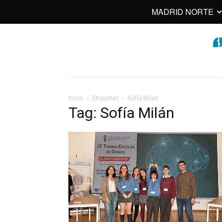
MADRID NORTE
Inicio
Etiquetas
Sofía Milán
Tag: Sofía Milán