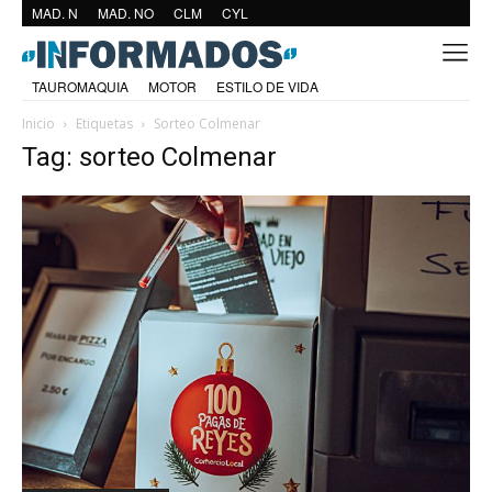
MAD. N
MAD. NO
CLM
CYL
TAUROMAQUIA
MOTOR
ESTILO DE VIDA
Inicio
Etiquetas
Sorteo Colmenar
Tag: sorteo Colmenar