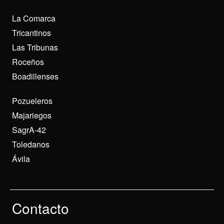
La Comarca
Tricantinos
Las Tribunas
Roceños
Boadillenses
Pozueleros
Majariegos
SagrA-42
Toledanos
Ávila
Contacto