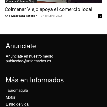
Comarca Colmenar Viejo
Colmenar Viejo apoya el comercio local
Ana Matesanz Esteban
-
27 octubre, 2022
0
Anunciate
Anúnciate en nuestro medio
publicidad@informados.es
Más en Informados
Tauromaquia
Motor
Estilo de vida