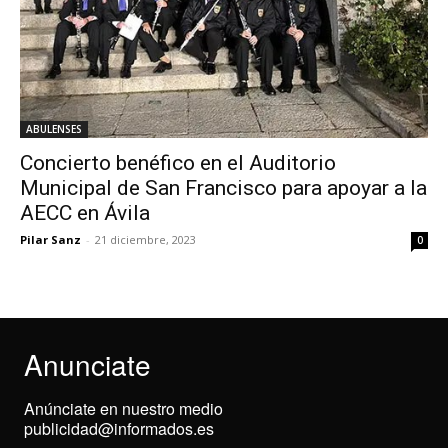
ABULENSES
Concierto benéfico en el Auditorio
Municipal de San Francisco para apoyar a la
AECC en Ávila
Pilar Sanz
-
21 diciembre, 2023
0
Anunciate
Anúnciate en nuestro medio
publicidad@informados.es