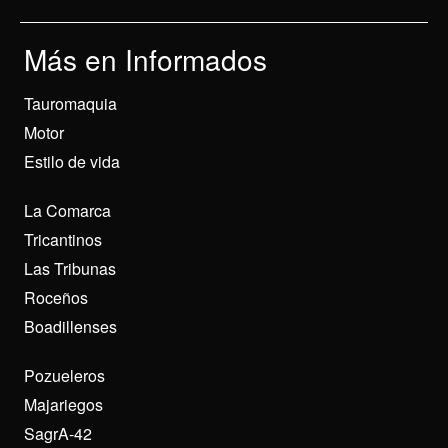
Más en Informados
Tauromaquia
Motor
Estilo de vida
La Comarca
Tricantinos
Las Tribunas
Roceños
Boadillenses
Pozueleros
Majariegos
SagrA-42