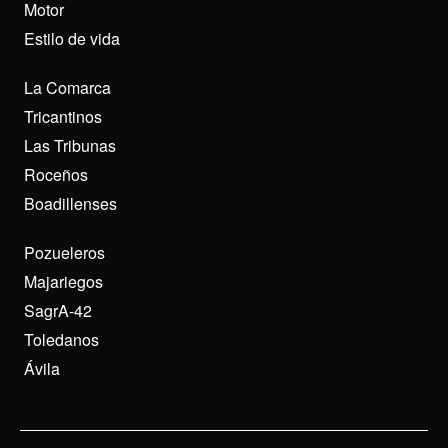
Motor
Estilo de vida
La Comarca
Tricantinos
Las Tribunas
Roceños
Boadillenses
Pozueleros
Majariegos
SagrA-42
Toledanos
Ávila