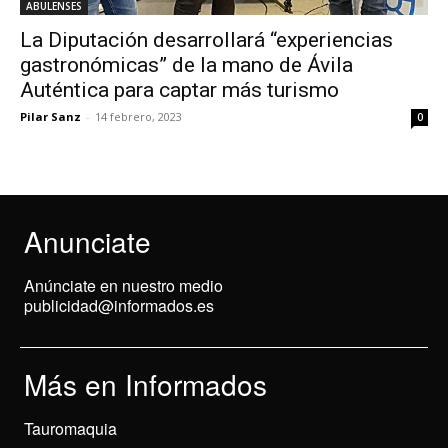
ABULENSES
La Diputación desarrollará “experiencias
gastronómicas” de la mano de Ávila
Auténtica para captar más turismo
Pilar Sanz
-
14 febrero, 2023
0
Anunciate
Anúnciate en nuestro medio
publicidad@informados.es
Más en Informados
Tauromaquia