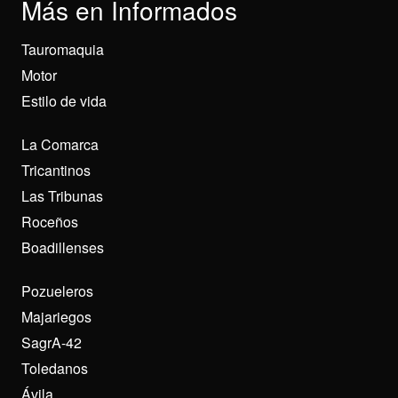
Más en Informados
Tauromaquia
Motor
Estilo de vida
La Comarca
Tricantinos
Las Tribunas
Roceños
Boadillenses
Pozueleros
Majariegos
SagrA-42
Toledanos
Ávila