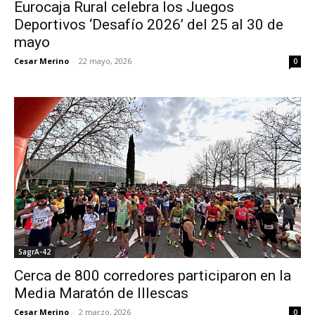
Eurocaja Rural celebra los Juegos
Deportivos ‘Desafío 2026’ del 25 al 30 de
mayo
Cesar Merino
-
22 mayo, 2026
0
SagrA-42
Cerca de 800 corredores participaron en la
Media Maratón de Illescas
Cesar Merino
-
2 marzo, 2026
0