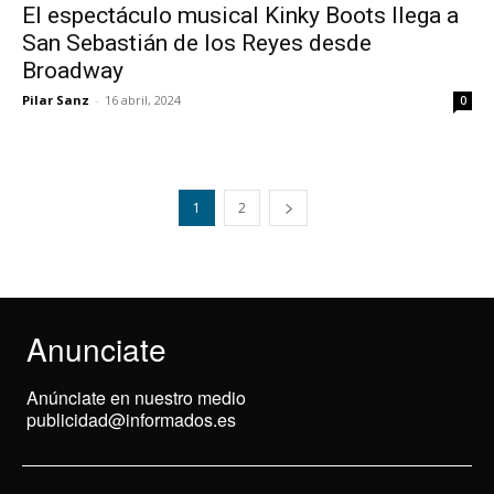
El espectáculo musical Kinky Boots llega a
San Sebastián de los Reyes desde
Broadway
Pilar Sanz
-
16 abril, 2024
0
1
2
Anunciate
Anúnciate en nuestro medio
publicidad@informados.es