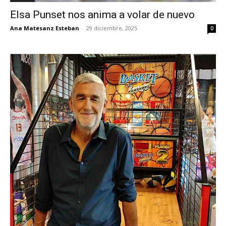
Elsa Punset nos anima a volar de nuevo
Ana Matesanz Esteban
-
29 diciembre, 2025
0