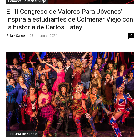
Comarca Colmenar Viejo
El ‘II Congreso de Valores Para Jóvenes’
inspira a estudiantes de Colmenar Viejo con
la historia de Carlos Tatay
Pilar Sanz
-
23 octubre, 2024
0
Tribuna de Sanse