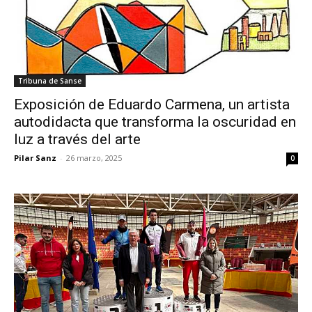
Tribuna de Sanse
Exposición de Eduardo Carmena, un artista
autodidacta que transforma la oscuridad en
luz a través del arte
Pilar Sanz
-
26 marzo, 2025
0