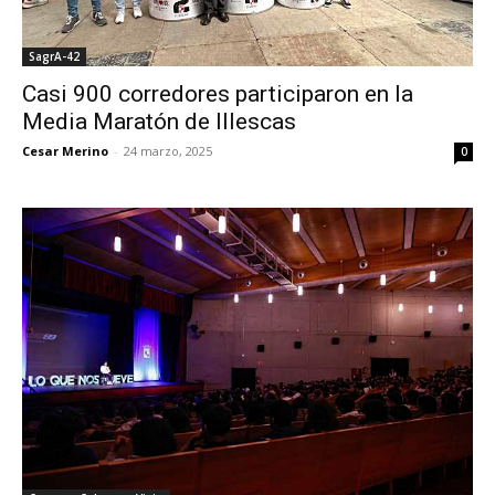
SagrA-42
Casi 900 corredores participaron en la
Media Maratón de Illescas
Cesar Merino
-
24 marzo, 2025
0