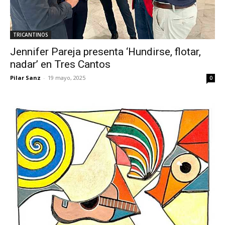
TRICANTINOS
Jennifer Pareja presenta ‘Hundirse, flotar,
nadar’ en Tres Cantos
Pilar Sanz
-
19 mayo, 2025
0