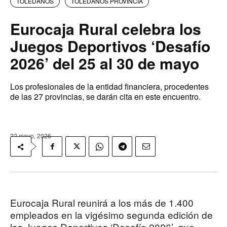
TOLEDANOS
TOLEDANOS PROVINCIA
Eurocaja Rural celebra los
Juegos Deportivos ‘Desafío
2026’ del 25 al 30 de mayo
Los profesionales de la entidad financiera, procedentes
de las 27 provincias, se darán cita en este encuentro.
22 mayo, 2026
Eurocaja Rural reunirá a los más de 1.400
empleados en la vigésimo segunda edición de
los Juegos Deportivos ‘Desafío 2026’, que