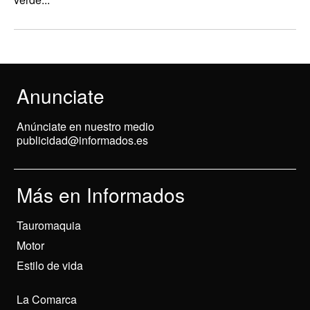
Anunciate
Anúnciate en nuestro medio
publicidad@informados.es
Más en Informados
Tauromaquia
Motor
Estilo de vida
La Comarca