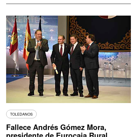
TOLEDANOS
Fallece Andrés Gómez Mora,
presidente de Eurocaja Rural