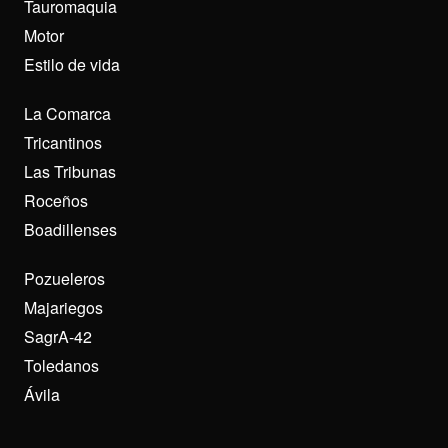
Tauromaquia
Motor
Estilo de vida
La Comarca
Tricantinos
Las Tribunas
Roceños
Boadillenses
Pozueleros
Majariegos
SagrA-42
Toledanos
Ávila