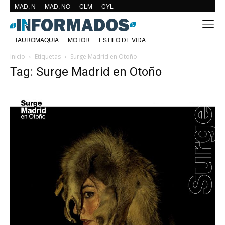
MAD. N
MAD. NO
CLM
CYL
TAUROMAQUIA
MOTOR
ESTILO DE VIDA
Inicio
Etiquetas
Surge Madrid en Otoño
Tag: Surge Madrid en Otoño