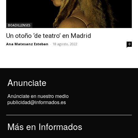
BOADILLENSES
Un otoño ‘de teatro’ en Madrid
Ana Matesanz Esteban
-
18 agosto, 2022
0
Anunciate
Anúnciate en nuestro medio
publicidad@informados.es
Más en Informados