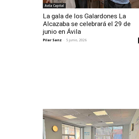
Avila Capital
La gala de los Galardones La
Alcazaba se celebrará el 29 de
junio en Ávila
Pilar Sanz
-
5 junio, 2026