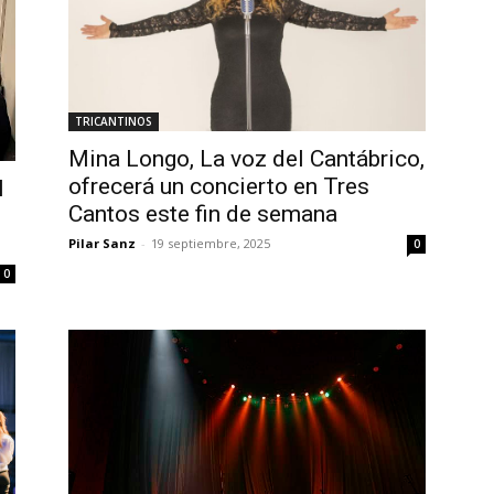
TRICANTINOS
Mina Longo, La voz del Cantábrico,
ofrecerá un concierto en Tres
l
Cantos este fin de semana
Pilar Sanz
-
19 septiembre, 2025
0
0