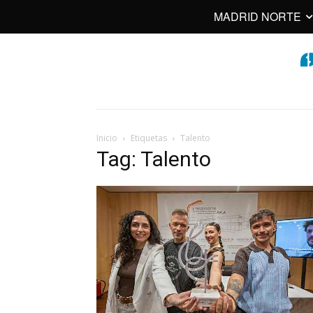
MADRID NORTE
Inicio
Etiquetas
Talento
Tag: Talento