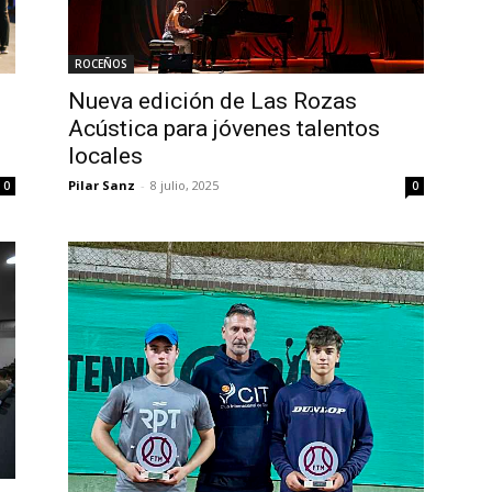
ROCEÑOS
Nueva edición de Las Rozas
Acústica para jóvenes talentos
locales
Pilar Sanz
-
8 julio, 2025
0
0