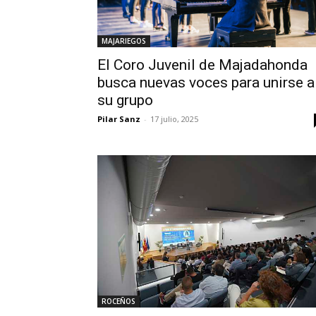
MAJARIEGOS
El Coro Juvenil de Majadahonda
busca nuevas voces para unirse a
su grupo
Pilar Sanz
-
17 julio, 2025
ROCEÑOS