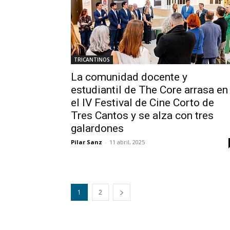
TRICANTINOS
La comunidad docente y
estudiantil de The Core arrasa en
el IV Festival de Cine Corto de
Tres Cantos y se alza con tres
galardones
Pilar Sanz
-
11 abril, 2025
1
2