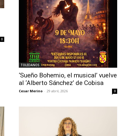
0
TOLEDANOS
‘Sueño Bohemio, el musical’ vuelve
al ‘Alberto Sánchez’ de Cobisa
Cesar Merino
-
29 abril, 2026
0