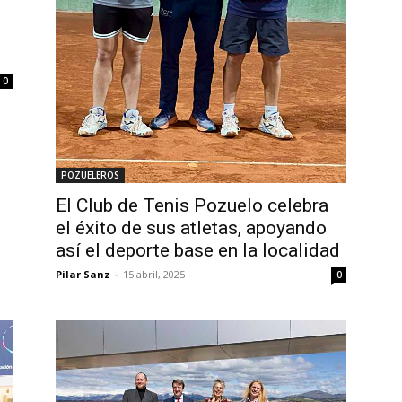
0
POZUELEROS
El Club de Tenis Pozuelo celebra
el éxito de sus atletas, apoyando
así el deporte base en la localidad
Pilar Sanz
-
15 abril, 2025
0