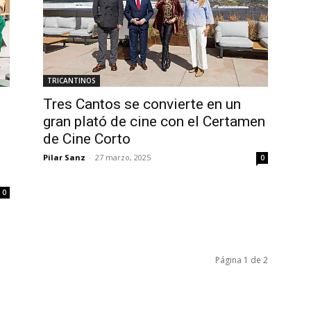
TRICANTINOS
Tres Cantos se convierte en un
gran plató de cine con el Certamen
de Cine Corto
Pilar Sanz
-
27 marzo, 2025
0
0
Página 1 de 2