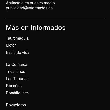
Anúnciate en nuestro medio
publicidad@informados.es
Más en Informados
Tauromaquia
Motor
Estilo de vida
La Comarca
Tricantinos
Las Tribunas
Roceños
Boadillenses
Pozueleros