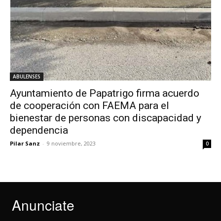
ABULENSES
Ayuntamiento de Papatrigo firma acuerdo
de cooperación con FAEMA para el
bienestar de personas con discapacidad y
dependencia
Pilar Sanz
-
9 noviembre, 2023
0
Anunciate