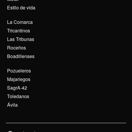
Estilo de vida
La Comarca
Tricantinos
Las Tribunas
Roceños
Boadillenses
Pozueleros
Majariegos
SagrA-42
Toledanos
Ávila