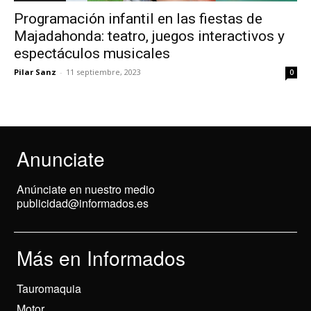
Programación infantil en las fiestas de
Majadahonda: teatro, juegos interactivos y
espectáculos musicales
Pilar Sanz
-
11 septiembre, 2023
0
Anunciate
Anúnciate en nuestro medio
publicidad@informados.es
Más en Informados
Tauromaquia
Motor