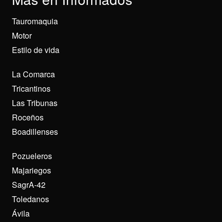
Tauromaquia
Motor
Estilo de vida
La Comarca
Tricantinos
Las Tribunas
Roceños
Boadillenses
Pozueleros
Majariegos
SagrA-42
Toledanos
Ávila