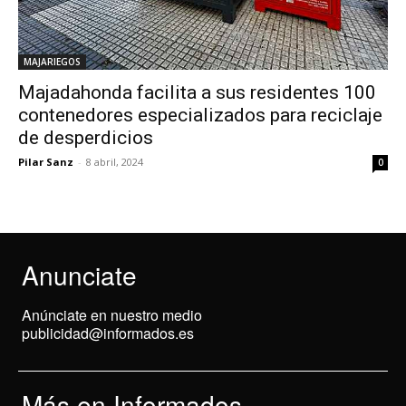
MAJARIEGOS
Majadahonda facilita a sus residentes 100
contenedores especializados para reciclaje
de desperdicios
Pilar Sanz
-
8 abril, 2024
0
Anunciate
Anúnciate en nuestro medio
publicidad@informados.es
Más en Informados