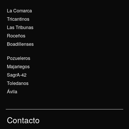
La Comarca
Tricantinos
Las Tribunas
Roceños
Boadillenses
Pozueleros
Majariegos
SagrA-42
Toledanos
Ávila
Contacto