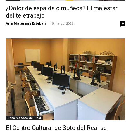
¿Dolor de espalda o muñeca? El malestar
del teletrabajo
Ana Matesanz Esteban
-
16 marzo, 2026
0
Comarca Soto del Real
El Centro Cultural de Soto del Real se