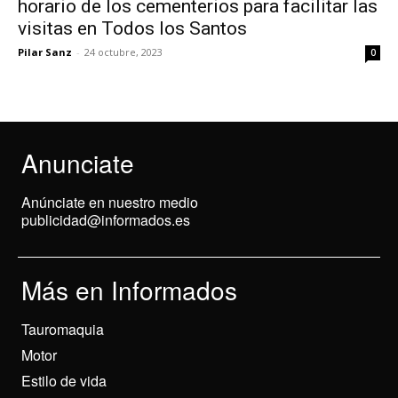
horario de los cementerios para facilitar las
visitas en Todos los Santos
Pilar Sanz
-
24 octubre, 2023
0
Anunciate
Anúnciate en nuestro medio
publicidad@informados.es
Más en Informados
Tauromaquia
Motor
Estilo de vida