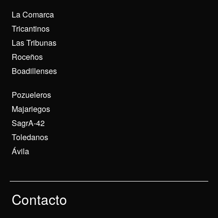
La Comarca
Tricantinos
Las Tribunas
Roceños
Boadillenses
Pozueleros
Majariegos
SagrA-42
Toledanos
Ávila
Contacto