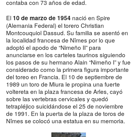
contaba con 73 años de edad.
El
nació en Spire
10 de marzo de 1954
(Alemania Federal) el torero Christian
Montcouquiol Dassud. Su familia se asentó en
la localidad francesa de Nîmes por lo que
adoptó el apodo de “Nimeño II” para
anunciarse en los carteles taurinos siguiendo
los pasos de su hermano Alain “Nimeño I” y fue
considerado como la primera figura importante
del toreo en Francia. El 10 de septiembre de
1989 un toro de Miura le propina una fuerte
voltereta en la plaza francesa de Arles, cayó
sobre las vertebras cervicales y quedó
tetrapléjico suicidándose el 25 de noviembre
de 1991. En la puerta de la plaza de toros de
Nîmes se colocó una estatua en su memoria.