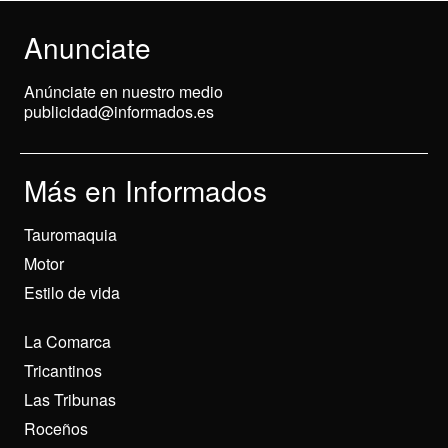
Anunciate
Anúnciate en nuestro medio
publicidad@informados.es
Más en Informados
Tauromaquia
Motor
Estilo de vida
La Comarca
Tricantinos
Las Tribunas
Roceños