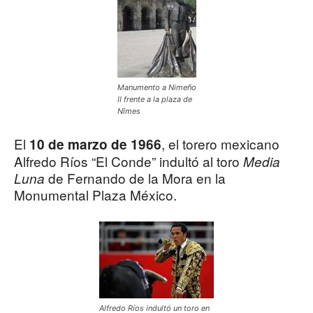
Manumento a Nimeño
II frente a la plaza de
Nîmes
El
, el torero mexicano
10 de marzo de 1966
Alfredo Ríos “El Conde” indultó al toro
Media
de Fernando de la Mora en la
Luna
Monumental Plaza México.
Alfredo Ríos indultó un toro en