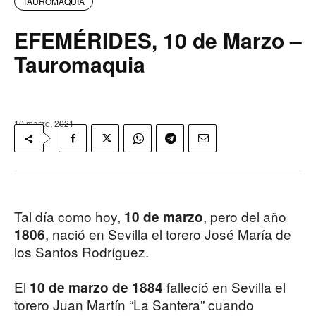
TAUROMAQUIA
EFEMÉRIDES, 10 de Marzo –
Tauromaquia
10 marzo, 2021
Tal día como hoy,
, pero del año
10 de marzo
, nació en Sevilla el torero José María de
1806
los Santos Rodríguez.
El
falleció en Sevilla el
10 de marzo de 1884
torero Juan Martín “La Santera” cuando