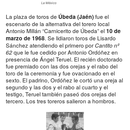
La México
La plaza de toros de
fue el
Úbeda (Jaén)
escenario de la alternativa del torero local
Antonio Millán “Carnicerito de Úbeda” el
10 de
. Se lidiaron toros de Lisardo
marzo de 1968
Sánchez atendiendo el primero por
Cantito nº
que le fue cedido por Antonio Ordóñez en
62
presencia de Ángel Teruel. El recién doctorado
fue premiado con las dos orejas y el rabo del
toro de la ceremonia y fue ovacionado en el
sexto. El padrino, Ordóñez le cortó una oreja al
segundo y las dos y el rabo al cuarto y el
testigo, Teruel también paseó dos orejas del
tercero. Los tres toreros salieron a hombros.