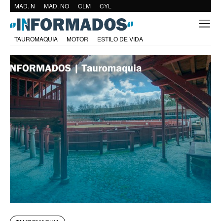
MAD. N
MAD. NO
CLM
CYL
TAUROMAQUIA
MOTOR
ESTILO DE VIDA