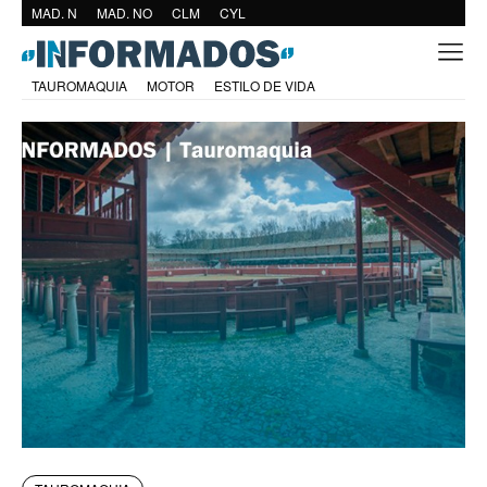
MAD. N
MAD. NO
CLM
CYL
TAUROMAQUIA
MOTOR
ESTILO DE VIDA