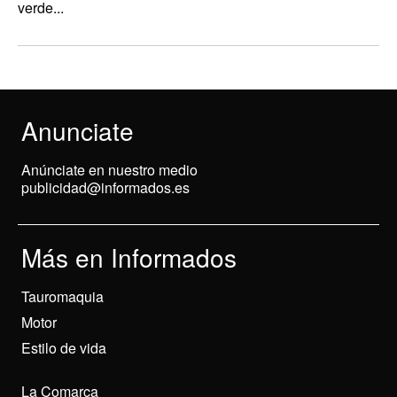
verde...
Anunciate
Anúnciate en nuestro medio
publicidad@informados.es
Más en Informados
Tauromaquia
Motor
Estilo de vida
La Comarca