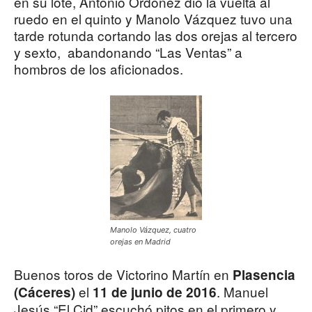
en su lote, Antonio Ordóñez dio la vuelta al
ruedo en el quinto y Manolo Vázquez tuvo una
tarde rotunda cortando las dos orejas al tercero
y sexto, abandonando “Las Ventas” a
hombros de los aficionados.
Manolo Vázquez, cuatro
orejas en Madrid
Buenos toros de Victorino Martín en
Plasencia
el
. Manuel
(Cáceres)
11 de junio de 2016
Jesús “El Cid” escuchó pitos en el primero y