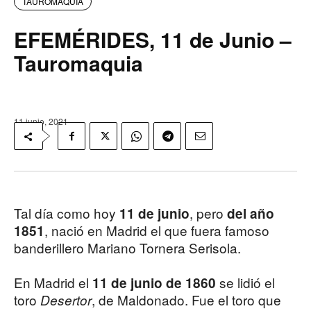
TAUROMAQUIA
EFEMÉRIDES, 11 de Junio –
Tauromaquia
11 junio, 2021
Tal día como hoy
, pero
11 de junio
del año
, nació en Madrid el que fuera famoso
1851
banderillero Mariano Tornera Serisola.
En Madrid el
se lidió el
11 de junio de 1860
toro
, de Maldonado. Fue el toro que
Desertor