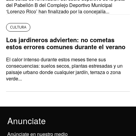
del Pabellón B del Complejo Deportivo Municipal
‘Lorenzo Rico’ han finalizado por la concejalía...
CULTURA
Los jardineros advierten: no cometas
estos errores comunes durante el verano
El calor intenso durante estos meses tiene sus
consecuencias: suelos secos, plantas estresadas y un
paisaje urbano donde cualquier jardín, terraza o zona
verde...
Anunciate
Anúnciate en nuestro medio