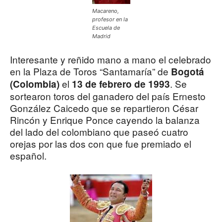
Macareno,
profesor en la
Escuela de
Madrid
Interesante y reñido mano a mano el celebrado
en la Plaza de Toros “Santamaría” de
Bogotá
el
. Se
(Colombia)
13 de febrero de 1993
sortearon toros del ganadero del país Ernesto
González Caicedo que se repartieron César
Rincón y Enrique Ponce cayendo la balanza
del lado del colombiano que paseó cuatro
orejas por las dos con que fue premiado el
español.