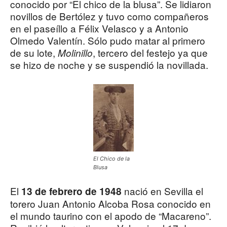
conocido por “El chico de la blusa”. Se lidiaron
novillos de Bertólez y tuvo como compañeros
en el paseíllo a Félix Velasco y a Antonio
Olmedo Valentín. Sólo pudo matar al primero
de su lote,
, tercero del festejo ya que
Molinillo
se hizo de noche y se suspendió la novillada.
El Chico de la
Blusa
El
nació en Sevilla el
13 de febrero de 1948
torero Juan Antonio Alcoba Rosa conocido en
el mundo taurino con el apodo de “Macareno”.