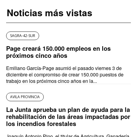
Noticias más vistas
SAGRA-42-SUR
Page creará 150.000 empleos en los
próximos cinco años
Emiliano García-Page asumió el pasado viernes 3 de
diciembre el compromiso de crear 150.000 puestos de
trabajo en los próximos cinco años en la...
AVILA PROVINCIA
La Junta aprueba un plan de ayuda para la
rehabilitación de las áreas impactadas por
los incendios forestales
Joaquín Antonio Pino, el titular de Agricultura, Ganadería,