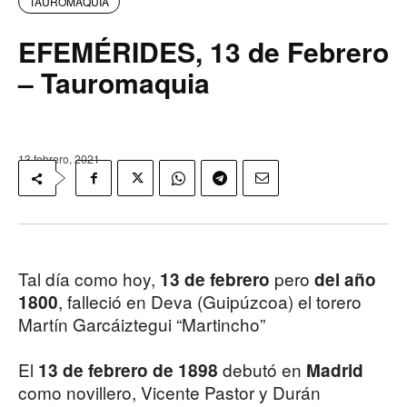
TAUROMAQUIA
EFEMÉRIDES, 13 de Febrero
– Tauromaquia
13 febrero, 2021
Tal día como hoy,
pero
13 de febrero
del año
, falleció en Deva (Guipúzcoa) el torero
1800
Martín Garcáiztegui “Martincho”
El
debutó en
13 de febrero de 1898
Madrid
como novillero, Vicente Pastor y Durán