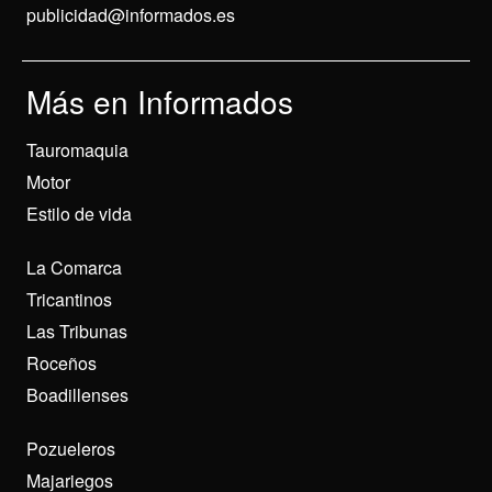
publicidad@informados.es
Más en Informados
Tauromaquia
Motor
Estilo de vida
La Comarca
Tricantinos
Las Tribunas
Roceños
Boadillenses
Pozueleros
Majariegos