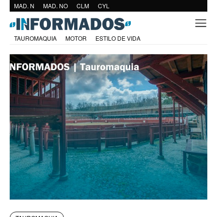
MAD. N
MAD. NO
CLM
CYL
TAUROMAQUIA
MOTOR
ESTILO DE VIDA