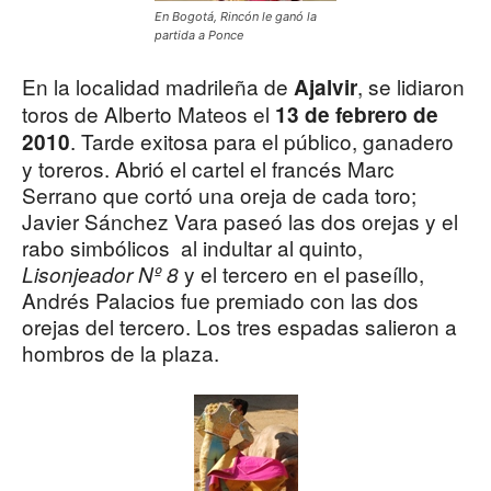
En Bogotá, Rincón le ganó la
partida a Ponce
En la localidad madrileña de
, se lidiaron
Ajalvir
toros de Alberto Mateos el
13 de febrero de
. Tarde exitosa para el público, ganadero
2010
y toreros. Abrió el cartel el francés Marc
Serrano que cortó una oreja de cada toro;
Javier Sánchez Vara paseó las dos orejas y el
rabo simbólicos al indultar al quinto,
y el tercero en el paseíllo,
Lisonjeador Nº 8
Andrés Palacios fue premiado con las dos
orejas del tercero. Los tres espadas salieron a
hombros de la plaza.