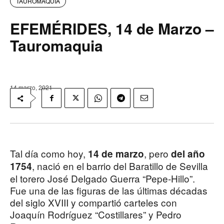
TAUROMAQUIA
EFEMÉRIDES, 14 de Marzo –
Tauromaquia
14 marzo, 2021
Tal día como hoy,
, pero
14 de marzo
del año
, nació en el barrio del Baratillo de Sevilla
1754
el torero José Delgado Guerra “Pepe-Hillo”.
Fue una de las figuras de las últimas décadas
del siglo XVIII y compartió carteles con
Joaquín Rodríguez “Costillares” y Pedro