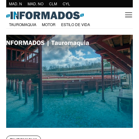
MAD. N
MAD. NO
CLM
CYL
TAUROMAQUIA
MOTOR
ESTILO DE VIDA