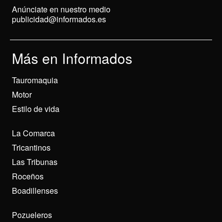
Anúnciate en nuestro medio
publicidad@informados.es
Más en Informados
Tauromaquia
Motor
Estilo de vida
La Comarca
Tricantinos
Las Tribunas
Roceños
Boadillenses
Pozueleros