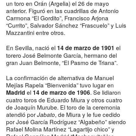
un toro en Orán (Argelia) el 26 de mayo
anterior. Figuró en las cuadrillas de Antonio
Carmona “El Gordito”, Francisco Arjona
“Currito”, Salvador Sánchez “Frascuelo” y Luis
Mazzantini entre otros.
En Sevilla, nació el
el
14 de marzo de 1901
torero José Belmonte García, hermano del
gran Juan Belmonte, “El Pasmo de Triana”.
La confirmación de alternativa de Manuel
Mejías Rapela “Bienvenida” tuvo lugar en
el
. Se lidiaron
Madrid
14 de marzo de 1906
cuatro toros de Eduardo Miura y otros cuatro
de Joaquín Murube. El toro de la ceremonia
atendió por
, de Miura y le fue cedido
Jabato
por José García Rodríguez “Algabeño” siendo
Rafael Molina Martínez “Lagartijo chico” y