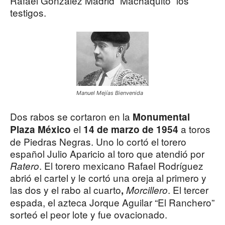
Rafael González Madrid “Machaquito” los
testigos.
Manuel Mejías Bienvenida
Dos rabos se cortaron en la
Monumental
el
a toros
Plaza México
14 de marzo de 1954
de Piedras Negras. Uno lo cortó el torero
español Julio Aparicio al toro que atendió por
. El torero mexicano Rafael Rodríguez
Ratero
abrió el cartel y le cortó una oreja al primero y
las dos y el rabo al cuarto
. El tercer
,
Morcillero
espada, el azteca Jorque Aguilar “El Ranchero”
sorteó el peor lote y fue ovacionado.