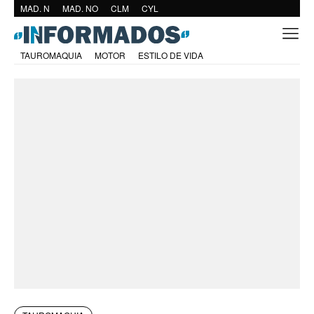
MAD. N
MAD. NO
CLM
CYL
TAUROMAQUIA
MOTOR
ESTILO DE VIDA