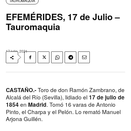
TAUROMAQUIA
EFEMÉRIDES, 17 de Julio –
Tauromaquia
17 julio, 2021
Toro de don Ramón Zambrano, de
CASTAÑO.-
Alcalá del Río (Sevilla), lidiado el
17 de julio de
en
. Tomó 16 varas de Antonio
1854
Madrid
Pinto, el Charpa y el Pelón. Lo remató Manuel
Arjona Guillén.