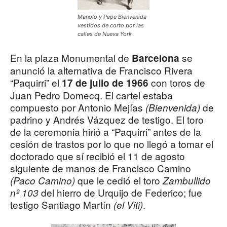
Manolo y Pepe Bienvenida
vestidos de corto por las
calles de Nueva York
En la plaza Monumental de
se
Barcelona
anunció la alternativa de Francisco Rivera
“Paquirri” el
con toros de
17 de julio de 1966
Juan Pedro Domecq. El cartel estaba
compuesto por Antonio Mejías
de
(Bienvenida)
padrino y Andrés Vázquez de testigo. El toro
de la ceremonia hirió a “Paquirri” antes de la
cesión de trastos por lo que no llegó a tomar el
doctorado que sí recibió el 11 de agosto
siguiente de manos de Francisco Camino
que le cedió el toro
(Paco Camino)
Zambullido
del hierro de Urquijo de Federico; fue
nº 103
testigo Santiago Martín
.
(el Viti)