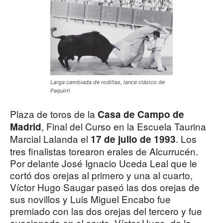
Larga cambiada de rodillas, lance clásico de
Paquirri
Plaza de toros de la
Casa de Campo de
, Final del Curso en la Escuela Taurina
Madrid
Marcial Lalanda el
. Los
17 de julio de 1993
tres finalistas torearon erales de Alcurrucén.
Por delante José Ignacio Uceda Leal que le
cortó dos orejas al primero y una al cuarto,
Víctor Hugo Saugar paseó las dos orejas de
sus novillos y Luis Miguel Encabo fue
premiado con las dos orejas del tercero y fue
ovacionado en el sexto. Víctor Hugo, de la