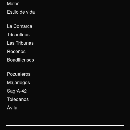
Motor
Estilo de vida
La Comarca
Tricantinos
Las Tribunas
Roceños
Boadillenses
Pozueleros
Majariegos
SagrA-42
Toledanos
Ávila