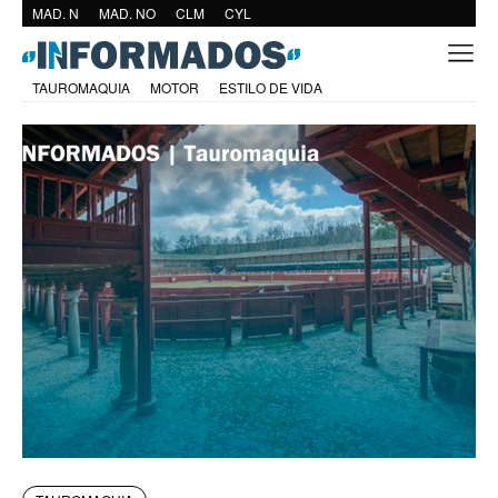
MAD. N
MAD. NO
CLM
CYL
TAUROMAQUIA
MOTOR
ESTILO DE VIDA