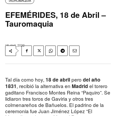
TAUROMAQUIA
EFEMÉRIDES, 18 de Abril –
Tauromaquia
18 abril, 2022
Tal día como hoy,
pero
18 de abril
del año
, recibió la alternativa en
el torero
1831
Madrid
gaditano Francisco Montes Reina “Paquiro”. Se
lidiaron tres toros de Gaviria y otros tres
colmenareños de Bañuelos. El padrino de la
ceremonia fue Juan Jiménez López “El