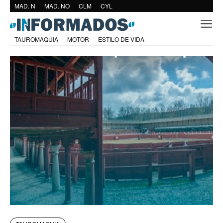
MAD. N
MAD. NO
CLM
CYL
TAUROMAQUIA
MOTOR
ESTILO DE VIDA