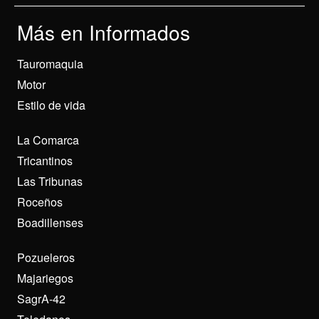
Más en Informados
Tauromaquia
Motor
Estilo de vida
La Comarca
Tricantinos
Las Tribunas
Roceños
Boadillenses
Pozueleros
Majariegos
SagrA-42