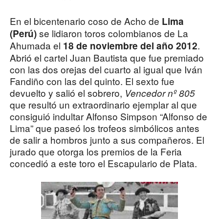
En el bicentenario coso de Acho de
Lima
se lidiaron toros colombianos de La
(Perú)
Ahumada el
.
18 de noviembre del año 2012
Abrió el cartel Juan Bautista que fue premiado
con las dos orejas del cuarto al igual que Iván
Fandiño con las del quinto. El sexto fue
devuelto y salió el sobrero,
Vencedor nº 805
que resultó un extraordinario ejemplar al que
consiguió indultar Alfonso Simpson “Alfonso de
Lima” que paseó los trofeos simbólicos antes
de salir a hombros junto a sus compañeros. El
jurado que otorga los premios de la Feria
concedió a este toro el Escapulario de Plata.