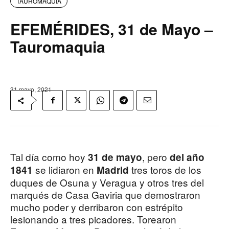
TAUROMAQUIA
EFEMÉRIDES, 31 de Mayo –
Tauromaquia
31 mayo, 2021
Tal día como hoy
, pero
31 de mayo
del año
se lidiaron en
tres toros de los
1841
Madrid
duques de Osuna y Veragua y otros tres del
marqués de Casa Gaviria que demostraron
mucho poder y derribaron con estrépito
lesionando a tres picadores. Torearon