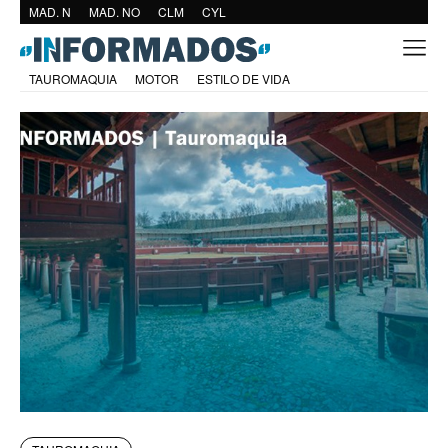
MAD. N
MAD. NO
CLM
CYL
TAUROMAQUIA
MOTOR
ESTILO DE VIDA