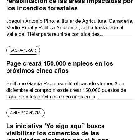
rehabilitación de las áreas impactadas por
los incendios forestales
Joaquín Antonio Pino, el titular de Agricultura, Ganadería,
Medio Rural y Política Ambiental, se ha trasladado al
Valle del Tiétar para reunirse con alcaldes...
SAGRA-42-SUR
Page creará 150.000 empleos en los
próximos cinco años
Emiliano García-Page asumió el pasado viernes 3 de
diciembre el compromiso de crear 150.000 puestos de
trabajo en los próximos cinco años en la...
AVILA PROVINCIA
La iniciativa ‘Yo sigo aquí’ busca
visibilizar los comercios de las
localidades afectadas por el fuego