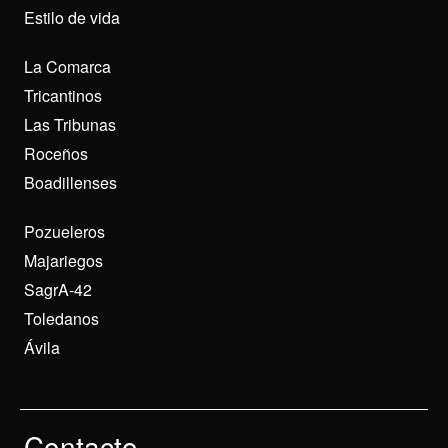
Estilo de vida
La Comarca
Tricantinos
Las Tribunas
Roceños
Boadillenses
Pozueleros
Majariegos
SagrA-42
Toledanos
Ávila
Contacto