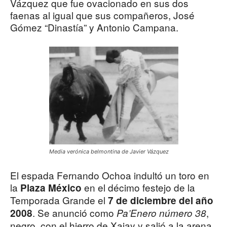
Vázquez que fue ovacionado en sus dos
faenas al igual que sus compañeros, José
Gómez “Dinastía” y Antonio Campana.
Media verónica belmontina de Javier Vázquez
El espada Fernando Ochoa indultó un toro en
la
en el décimo festejo de la
Plaza México
Temporada Grande el
7 de diciembre del año
. Se anunció como
,
2008
Pa’Enero número 38
negro, con el hierro de Xajay y salió a la arena