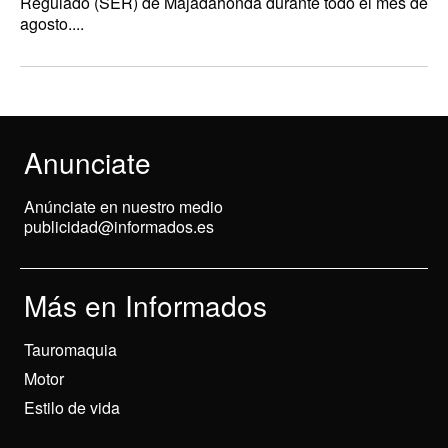
Regulado (SER) de Majadahonda durante todo el mes de
agosto....
Anunciate
Anúnciate en nuestro medio
publicidad@informados.es
Más en Informados
Tauromaquia
Motor
Estilo de vida