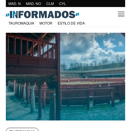
MAD. N
MAD. NO
CLM
CYL
TAUROMAQUIA
MOTOR
ESTILO DE VIDA