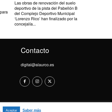
Las obras de renovación del suelo
deportivo de la pista del Pabellón B
 para
del Complejo Deportivo Municipal
‘Lorenzo Rico’ han finalizado por la
concejalía...
Contacto
digital@alaurco.es
Aviso Legal
.
Saber más
Aceptar
Aceptar