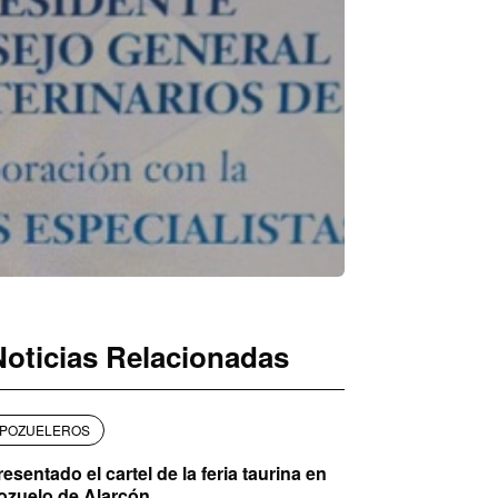
Noticias Relacionadas
POZUELEROS
resentado el cartel de la feria taurina en
ozuelo de Alarcón