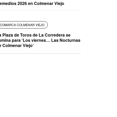
emedios 2026 en Colmenar Viejo
COMARCA COLMENAR VIEJO
a Plaza de Toros de La Corredera se
lumina para ‘Los viernes… Las Nocturnas
e Colmenar Viejo’