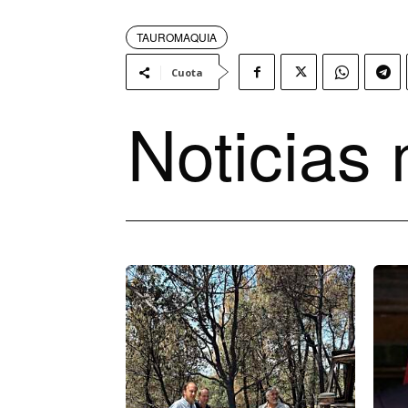
TAUROMAQUIA
Cuota
Noticias 