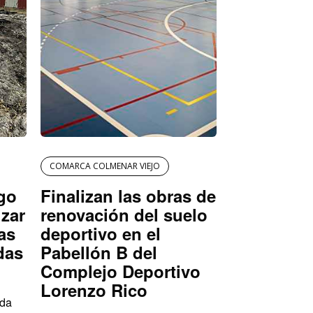
COMARCA COLMENAR VIEJO
igo
Finalizan las obras de
izar
renovación del suelo
as
deportivo en el
das
Pabellón B del
Complejo Deportivo
Lorenzo Rico
ada