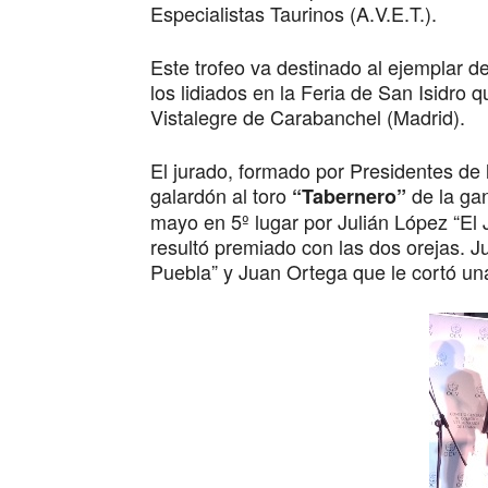
Especialistas Taurinos (A.V.E.T.).
Este trofeo va destinado al ejemplar de
los lidiados en la Feria de San Isidro 
Vistalegre de Carabanchel (Madrid).
El jurado, formado por Presidentes de 
galardón al toro
de la gan
“Tabernero”
mayo en 5º lugar por Julián López “El 
resultó premiado con las dos orejas. Jun
Puebla” y Juan Ortega que le cortó una