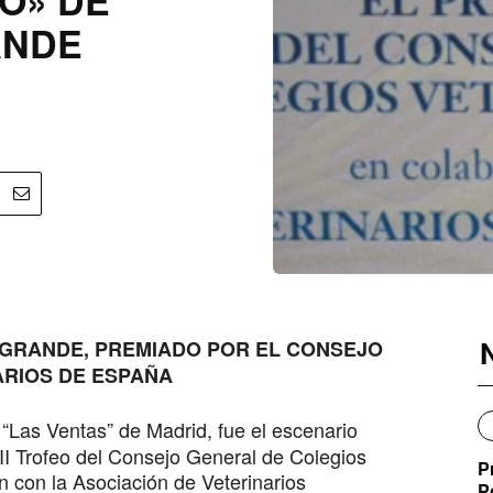
ANDE
IGRANDE, PREMIADO POR EL CONSEJO
ARIOS DE ESPAÑA
 “Las Ventas” de Madrid, fue el escenario
II Trofeo del Consejo General de Colegios
P
n con la Asociación de Veterinarios
P