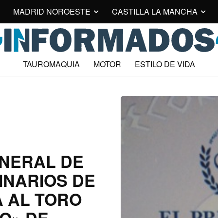
MADRID NOROESTE
CASTILLA LA MANCHA
TAUROMAQUIA
MOTOR
ESTILO DE VIDA
NERAL DE
INARIOS DE
 AL TORO
O» DE