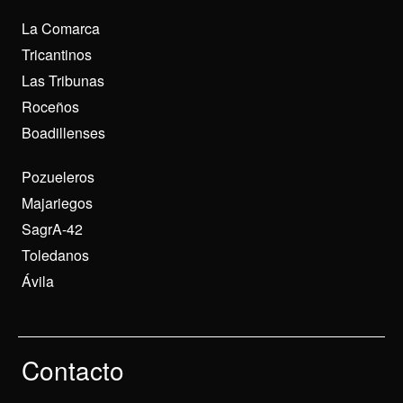
La Comarca
Tricantinos
Las Tribunas
Roceños
Boadillenses
Pozueleros
Majariegos
SagrA-42
Toledanos
Ávila
Contacto