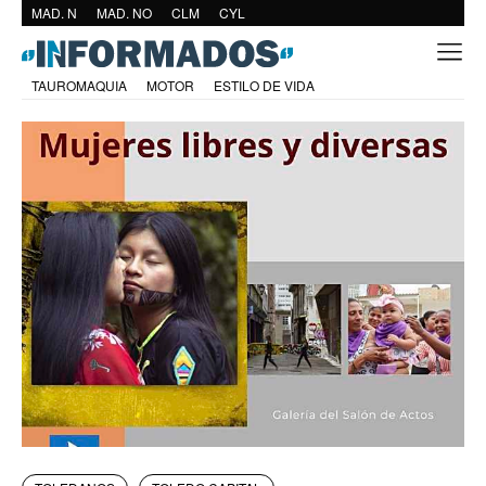
MAD. N
MAD. NO
CLM
CYL
TAUROMAQUIA
MOTOR
ESTILO DE VIDA