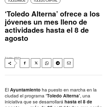
TOLEDANOS
TOLEDO CAPITAL
‘Toledo Alterna’ ofrece a los
jóvenes un mes lleno de
actividades hasta el 8 de
agosto
7 julio, 2021
El
ha puesto en marcha en la
Ayuntamiento
ciudad el programa
, una
‘Toledo Alterna’
iniciativa que se desarrollará
hasta el 8 de