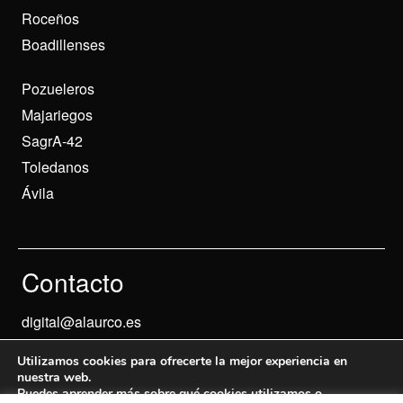
Roceños
Boadillenses
Pozueleros
Majariegos
SagrA-42
Toledanos
Ávila
Contacto
digital@alaurco.es
Utilizamos cookies para ofrecerte la mejor experiencia en
nuestra web.
Puedes aprender más sobre qué cookies utilizamos o