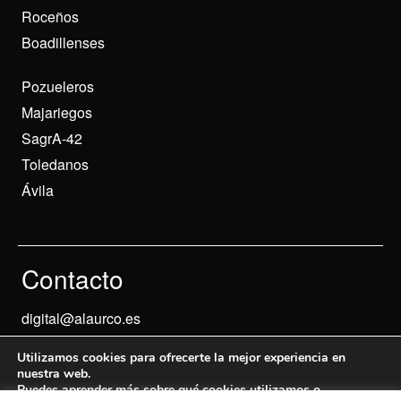
Roceños
Boadillenses
Pozueleros
Majariegos
SagrA-42
Toledanos
Ávila
Contacto
digital@alaurco.es
Utilizamos cookies para ofrecerte la mejor experiencia en
nuestra web.
Puedes aprender más sobre qué cookies utilizamos o