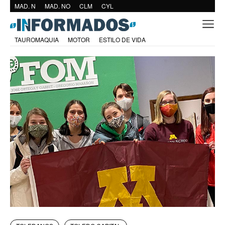
MAD. N
MAD. NO
CLM
CYL
TAUROMAQUIA
MOTOR
ESTILO DE VIDA