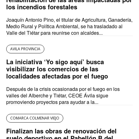
los incendios forestales
Joaquín Antonio Pino, el titular de Agricultura, Ganadería,
Medio Rural y Política Ambiental, se ha trasladado al
Valle del Tiétar para reunirse con alcaldes...
AVILA PROVINCIA
La iniciativa ‘Yo sigo aquí’ busca
visibilizar los comercios de las
localidades afectadas por el fuego
Después de la crisis ocasionada por el fuego en los
valles del Alberche y Tiétar, CEOE Ávila sigue
promoviendo proyectos para ayudar a la...
COMARCA COLMENAR VIEJO
Finalizan las obras de renovación del
suelo deportivo en el Pabellón B del