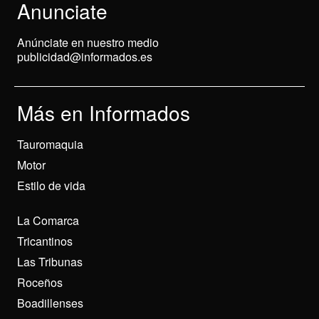
Anunciate
Anúnciate en nuestro medio
publicidad@informados.es
Más en Informados
Tauromaquia
Motor
Estilo de vida
La Comarca
Tricantinos
Las Tribunas
Roceños
Boadillenses