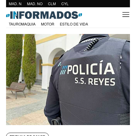
MAD. N
MAD. NO
CLM
CYL
TAUROMAQUIA
MOTOR
ESTILO DE VIDA