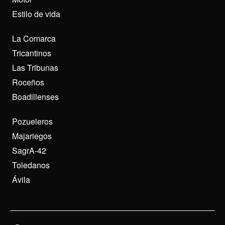
Estilo de vida
La Comarca
Tricantinos
Las Tribunas
Roceños
Boadillenses
Pozueleros
Majariegos
SagrA-42
Toledanos
Ávila