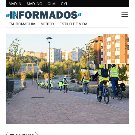
MAD. N
MAD. NO
CLM
CYL
TAUROMAQUIA
MOTOR
ESTILO DE VIDA