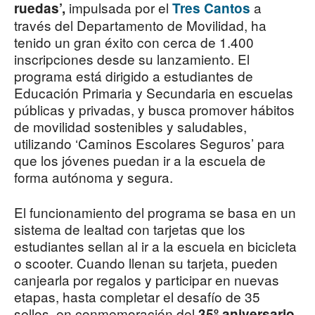
impulsada por el
a
ruedas’,
Tres Cantos
través del Departamento de Movilidad, ha
tenido un gran éxito con cerca de 1.400
inscripciones desde su lanzamiento. El
programa está dirigido a estudiantes de
Educación Primaria y Secundaria en escuelas
públicas y privadas, y busca promover hábitos
de movilidad sostenibles y saludables,
utilizando ‘Caminos Escolares Seguros’ para
que los jóvenes puedan ir a la escuela de
forma autónoma y segura.
El funcionamiento del programa se basa en un
sistema de lealtad con tarjetas que los
estudiantes sellan al ir a la escuela en bicicleta
o scooter. Cuando llenan su tarjeta, pueden
canjearla por regalos y participar en nuevas
etapas, hasta completar el desafío de 35
sellos, en conmemoración del
35º aniversario