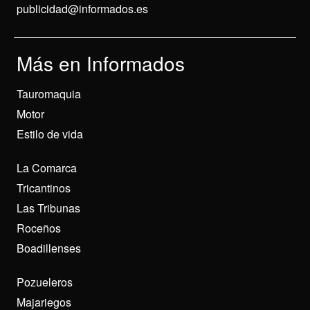
publicidad@informados.es
Más en Informados
Tauromaquia
Motor
Estilo de vida
La Comarca
Tricantinos
Las Tribunas
Roceños
Boadillenses
Pozueleros
Majariegos