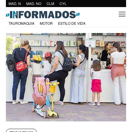
MAD. N
MAD. NO
CLM
CYL
TAUROMAQUIA
MOTOR
ESTILO DE VIDA