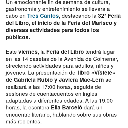
Un emocionante fin de semana de cultura,
gastronomía y entretenimiento se llevará a
cabo en
destacando la
Tres Cantos
,
32ª Feria
del Libro, el inicio de la Feria del Marisco y
diversas actividades para todos los
públicos.
Este
, la
tendrá lugar
viernes
Feria del Libro
en las 14 casetas de la Avenida de Colmenar,
ofreciendo actividades para adultos, niños y
jóvenes. La presentación del
libro «Vístete»
se
de Gabriela Rubio y Javiera Mac-Lern
realizará a las 17:00 horas, seguida de
sesiones de cuentacuentos en inglés
adaptadas a diferentes edades. A las 19:00
horas, la escritora
dará un
Elia Barceló
encuentro literario, hablando sobre sus obras
más recientes.