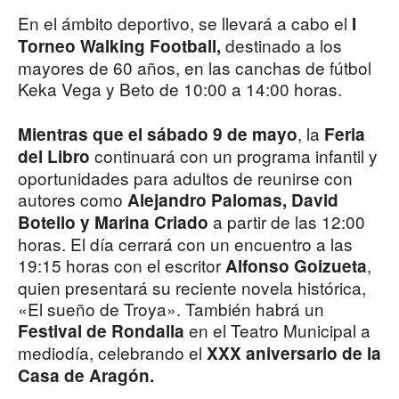
En el ámbito deportivo, se llevará a cabo el
I
destinado a los
Torneo Walking Football,
mayores de 60 años, en las canchas de fútbol
Keka Vega y Beto de 10:00 a 14:00 horas.
, la
Mientras que el sábado 9 de mayo
Feria
continuará con un programa infantil y
del Libro
oportunidades para adultos de reunirse con
autores como
Alejandro Palomas, David
a partir de las 12:00
Botello y Marina Criado
horas. El día cerrará con un encuentro a las
19:15 horas con el escritor
,
Alfonso Goizueta
quien presentará su reciente novela histórica,
«El sueño de Troya». También habrá un
en el Teatro Municipal a
Festival de Rondalla
mediodía, celebrando el
XXX aniversario de la
Casa de Aragón.