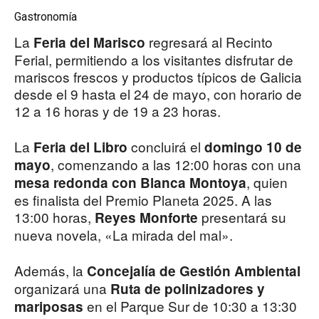
Gastronomía
La
regresará al Recinto
Feria del Marisco
Ferial, permitiendo a los visitantes disfrutar de
mariscos frescos y productos típicos de Galicia
desde el 9 hasta el 24 de mayo, con horario de
12 a 16 horas y de 19 a 23 horas.
La
concluirá el
Feria del Libro
domingo 10 de
, comenzando a las 12:00 horas con una
mayo
, quien
mesa redonda con Blanca Montoya
es finalista del Premio Planeta 2025. A las
13:00 horas,
presentará su
Reyes Monforte
nueva novela, «La mirada del mal».
Además, la
Concejalía de Gestión Ambiental
organizará una
Ruta de polinizadores y
en el Parque Sur de 10:30 a 13:30
mariposas