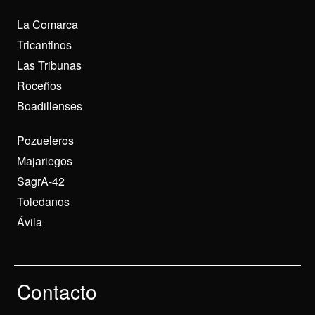
La Comarca
Tricantinos
Las Tribunas
Roceños
Boadillenses
Pozueleros
Majariegos
SagrA-42
Toledanos
Ávila
Contacto