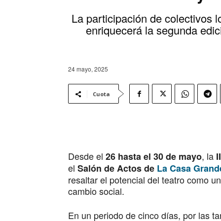
La participación de colectivos l
enriquecerá la segunda edic
24 mayo, 2025
Cuota
Desde el
, la
26 hasta el 30 de mayo
I
el
Salón de Actos de
La Casa Grande
resaltar el potencial del teatro como un
cambio social.
En un periodo de cinco días, por las t