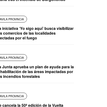
AVILA PROVINCIA
 iniciativa ‘Yo sigo aquí’ busca visibilizar
os comercios de las localidades
fectadas por el fuego
AVILA PROVINCIA
a Junta aprueba un plan de ayuda para la
ehabilitación de las áreas impactadas por
os incendios forestales
AVILA PROVINCIA
e cancela la 50ª edición de la Vuelta