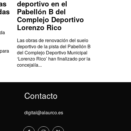
as
deportivo en el
das
Pabellón B del
Complejo Deportivo
Lorenzo Rico
ada
Las obras de renovación del suelo
deportivo de la pista del Pabellón B
 para
del Complejo Deportivo Municipal
‘Lorenzo Rico’ han finalizado por la
concejalía...
Contacto
digital@alaurco.es