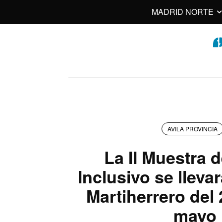
MADRID NORTE
AVILA PROVINCIA
La II Muestra 
Inclusivo se lleva
Martiherrero del 
mayo