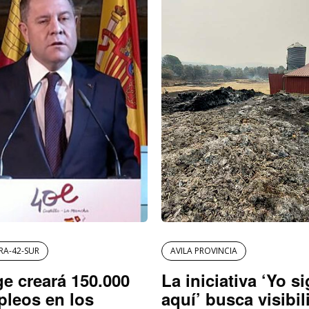
RA-42-SUR
AVILA PROVINCIA
e creará 150.000
La iniciativa ‘Yo s
leos en los
aquí’ busca visibil