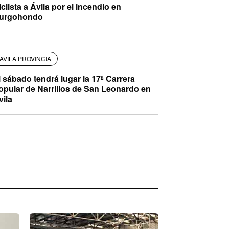
iclista a Ávila por el incendio en
urgohondo
AVILA PROVINCIA
l sábado tendrá lugar la 17ª Carrera
opular de Narrillos de San Leonardo en
vila