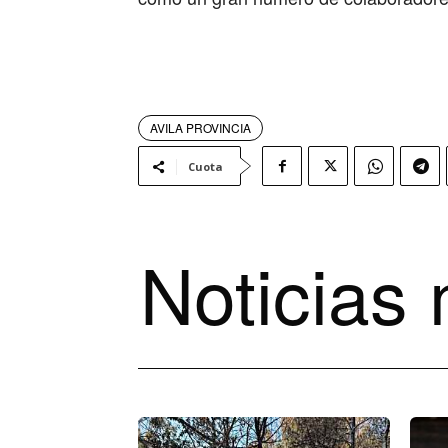
AVILA PROVINCIA
Cuota
Noticias 