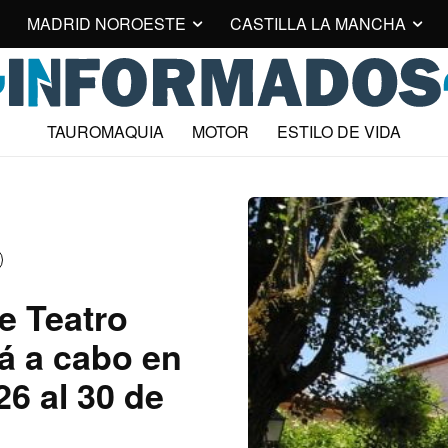
MADRID NOROESTE
CASTILLA LA MANCHA
TAUROMAQUIA
MOTOR
ESTILO DE VIDA
de Teatro
rá a cabo en
26 al 30 de