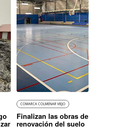
COMARCA COLMENAR VIEJO
igo
Finalizan las obras de
izar
renovación del suelo