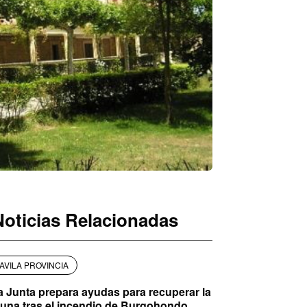
Noticias Relacionadas
AVILA PROVINCIA
a Junta prepara ayudas para recuperar la
auna tras el incendio de Burgohondo