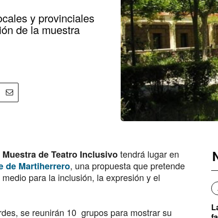
ocales y provinciales
ión de la muestra
tendrá lugar en
I Muestra de Teatro Inclusivo
, una propuesta que pretende
 de Martiherrero
 medio para la inclusión, la expresión y el
L
ardes, se reunirán 10 grupos para mostrar su
f