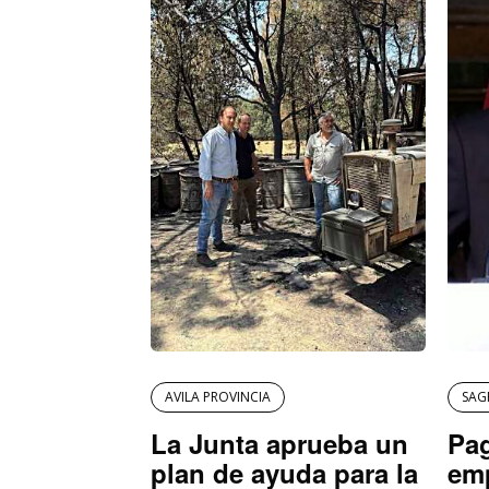
AVILA PROVINCIA
SAG
La Junta aprueba un
Pag
plan de ayuda para la
emp