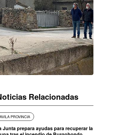
Noticias Relacionadas
AVILA PROVINCIA
a Junta prepara ayudas para recuperar la
auna tras el incendio de Burgohondo