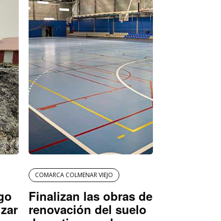
COMARCA COLMENAR VIEJO
igo
Finalizan las obras de
izar
renovación del suelo