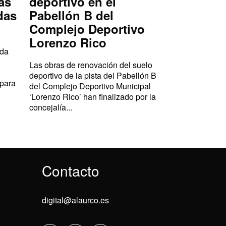
as
deportivo en el
das
Pabellón B del
Complejo Deportivo
Lorenzo Rico
ada
Las obras de renovación del suelo
deportivo de la pista del Pabellón B
 para
del Complejo Deportivo Municipal
‘Lorenzo Rico’ han finalizado por la
concejalía...
Contacto
digital@alaurco.es