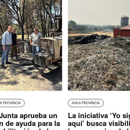
LA PROVINCIA
AVILA PROVINCIA
Junta aprueba un
La iniciativa ‘Yo s
n de ayuda para la
aquí’ busca visibil