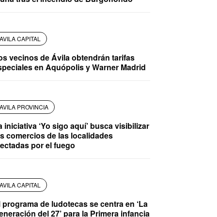
AVILA CAPITAL
os vecinos de Ávila obtendrán tarifas
speciales en Aquópolis y Warner Madrid
AVILA PROVINCIA
 iniciativa ‘Yo sigo aquí’ busca visibilizar
os comercios de las localidades
fectadas por el fuego
AVILA CAPITAL
l programa de ludotecas se centra en ‘La
eneración del 27’ para la Primera infancia