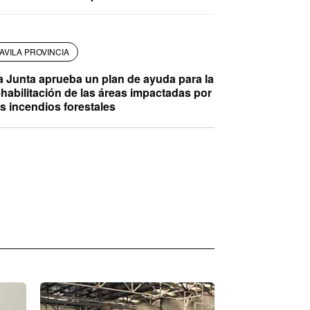
AVILA PROVINCIA
a Junta aprueba un plan de ayuda para la
ehabilitación de las áreas impactadas por
os incendios forestales