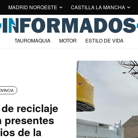
MADRID NOROESTE
CASTILLA LA MANCHA
TAUROMAQUIA
MOTOR
ESTILO DE VIDA
OVINCIA
de reciclaje
n presentes
ios de la