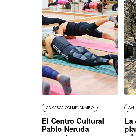
COMARCA COLMENAR VIEJO
AVI
El Centro Cultural
La 
Pablo Neruda
pla