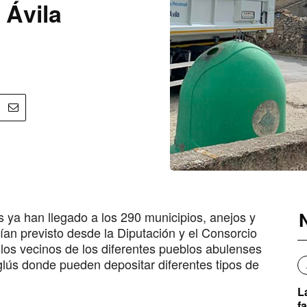
 Ávila
s ya han llegado a los 290 municipios, anejos y
nían previsto desde la Diputación y el Consorcio
los vecinos de los diferentes pueblos abulenses
glús donde pueden depositar diferentes tipos de
L
f