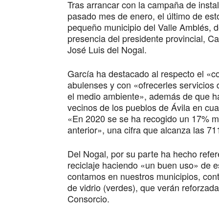
Tras arrancar con la campaña de insta
pasado mes de enero, el último de es
pequeño municipio del Valle Amblés, 
presencia del presidente provincial, Ca
José Luis del Nogal.
García ha destacado al respecto el «co
abulenses y con «ofrecerles servicios 
el medio ambiente», además de que ha 
vecinos de los pueblos de Ávila en cua
«En 2020 se se ha recogido un 17% má
anterior», una cifra que alcanza las 71
Del Nogal, por su parte ha hecho refer
reciclaje haciendo «un buen uso» de e
contamos en nuestros municipios, cont
de vidrio (verdes), que verán reforzad
Consorcio.