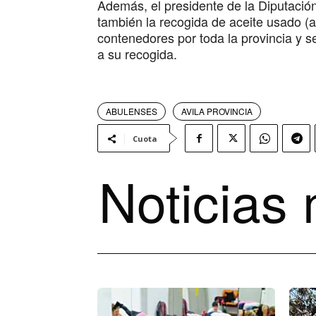
Además, el presidente de la Diputació
también la recogida de aceite usado (ac
contenedores por toda la provincia y 
a su recogida.
ABULENSES
AVILA PROVINCIA
Cuota
Noticias 