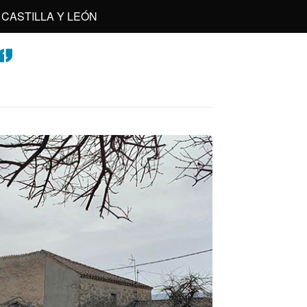
CASTILLA Y LEÓN