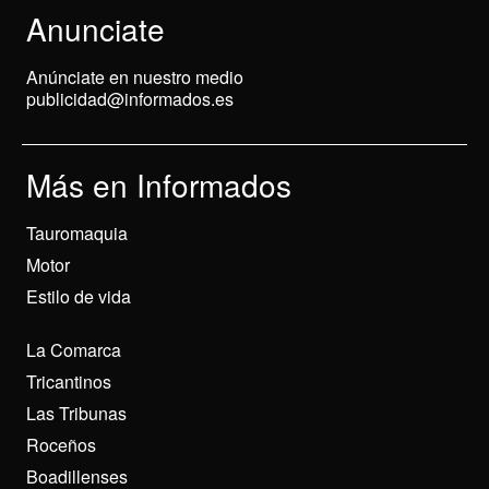
Anunciate
Anúnciate en nuestro medio
publicidad@informados.es
Más en Informados
Tauromaquia
Motor
Estilo de vida
La Comarca
Tricantinos
Las Tribunas
Roceños
Boadillenses