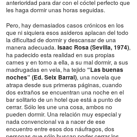
anterioridad para dar con el cóctel perfecto que
les haga dormir unas horas seguidas.
Pero, hay demasiados casos crónicos en los
que ni siquiera esos asideros aplacan del todo
la dificultad de dormir y descansar de una
manera adecuada.
,
Isaac Rosa (Sevilla, 1974)
ha padecido esta realidad en sus propias
carnes y en torno a ella, a su mal dormir, a sus
madrugadas en vela, ha tejido
“Las buenas
, una novela que
noches” (Ed. Seix Barral)
atrapa desde sus primeras páginas, cuando
dos extraños se encuentran una noche en el
bar solitario de un hotel que está a punto de
cerrar. Sólo les une una cosa, ambos no
pueden dormir. Una relación muy especial y
nada convencional va a nacer de ese
encuentro entre esos dos náufragos, dos
personas que sólo buscan poder cerrar los