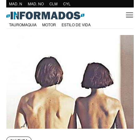
MAD. N
MAD. NO
CLM
CYL
TAUROMAQUIA
MOTOR
ESTILO DE VIDA