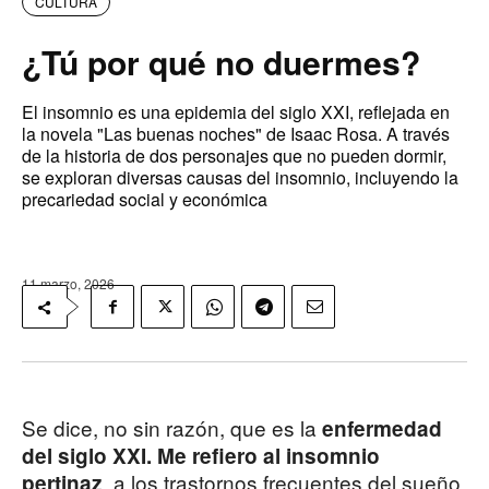
CULTURA
¿Tú por qué no duermes?
El insomnio es una epidemia del siglo XXI, reflejada en
la novela "Las buenas noches" de Isaac Rosa. A través
de la historia de dos personajes que no pueden dormir,
se exploran diversas causas del insomnio, incluyendo la
precariedad social y económica
11 marzo, 2026
Se dice, no sin razón, que es la
enfermedad
del siglo XXI. Me refiero al insomnio
, a los trastornos frecuentes del sueño,
pertinaz