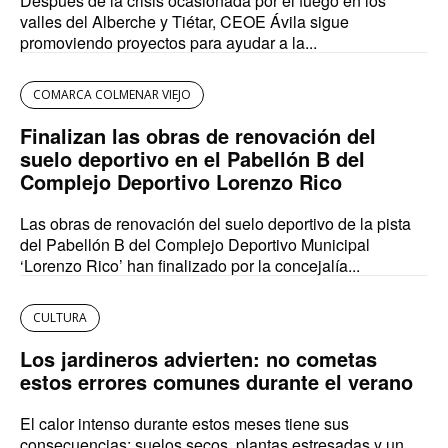
Después de la crisis ocasionada por el fuego en los
valles del Alberche y Tiétar, CEOE Ávila sigue
promoviendo proyectos para ayudar a la...
COMARCA COLMENAR VIEJO
Finalizan las obras de renovación del
suelo deportivo en el Pabellón B del
Complejo Deportivo Lorenzo Rico
Las obras de renovación del suelo deportivo de la pista
del Pabellón B del Complejo Deportivo Municipal
‘Lorenzo Rico’ han finalizado por la concejalía...
CULTURA
Los jardineros advierten: no cometas
estos errores comunes durante el verano
El calor intenso durante estos meses tiene sus
consecuencias: suelos secos, plantas estresadas y un