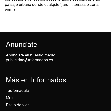
paisaje urbano donde cualquier jardín, terraza o zona
verde...
Anunciate
Anúnciate en nuestro medio
publicidad@informados.es
Más en Informados
Tauromaquia
Motor
Estilo de vida