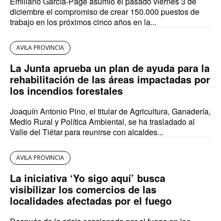
Emiliano García-Page asumió el pasado viernes 3 de
diciembre el compromiso de crear 150.000 puestos de
trabajo en los próximos cinco años en la...
AVILA PROVINCIA
La Junta aprueba un plan de ayuda para la
rehabilitación de las áreas impactadas por
los incendios forestales
Joaquín Antonio Pino, el titular de Agricultura, Ganadería,
Medio Rural y Política Ambiental, se ha trasladado al
Valle del Tiétar para reunirse con alcaldes...
AVILA PROVINCIA
La iniciativa ‘Yo sigo aquí’ busca
visibilizar los comercios de las
localidades afectadas por el fuego