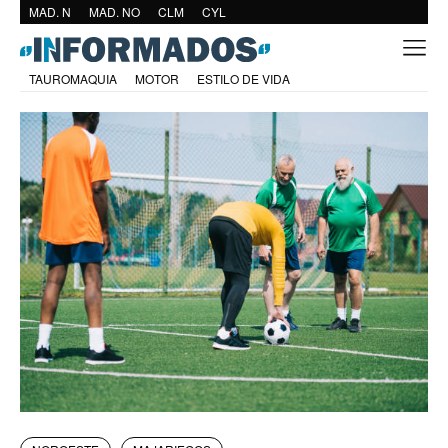
MAD. N
MAD. NO
CLM
CYL
TAUROMAQUIA
MOTOR
ESTILO DE VIDA