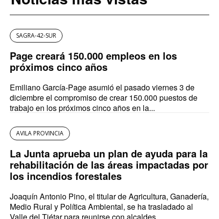
SAGRA-42-SUR
Page creará 150.000 empleos en los
próximos cinco años
Emiliano García-Page asumió el pasado viernes 3 de
diciembre el compromiso de crear 150.000 puestos de
trabajo en los próximos cinco años en la...
AVILA PROVINCIA
La Junta aprueba un plan de ayuda para la
rehabilitación de las áreas impactadas por
los incendios forestales
Joaquín Antonio Pino, el titular de Agricultura, Ganadería,
Medio Rural y Política Ambiental, se ha trasladado al
Valle del Tiétar para reunirse con alcaldes...