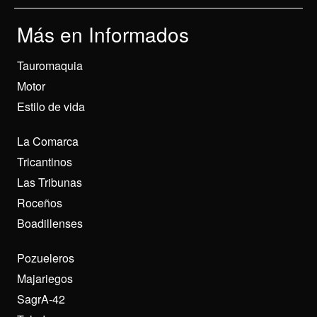
Más en Informados
Tauromaquia
Motor
Estilo de vida
La Comarca
Tricantinos
Las Tribunas
Roceños
Boadillenses
Pozueleros
Majariegos
SagrA-42