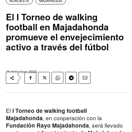
NOROESTE
MAJARIEGOS
El I Torneo de walking
football en Majadahonda
promueve el envejecimiento
activo a través del fútbol
26 diciembre, 2023
El
I Torneo de walking football
, en cooperación con la
Majadahonda
, será llevado
Fundación Rayo Majadahonda